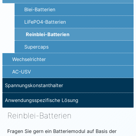
Blei-Batterien
LiFePO4-Batterien
Reinblei-Batterien
Supercaps
Wechselrichter
AC-USV
Spannungskonstanthalter
Anwendungsspezifische Lösung
Reinblei-Batterien
Fragen Sie gern ein Batteriemodul auf Basis der