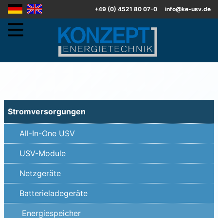
DE
EN
+49 (0) 4521 80 07-0
info@ke-usv.de
Stromversorgungen
All-In-One USV
USV-Module
Netzgeräte
Batterieladegeräte
Energiespeicher