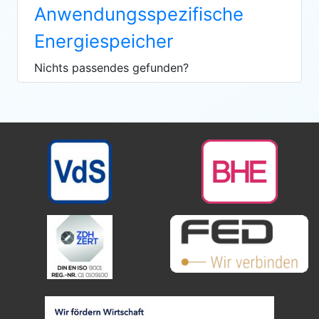
Anwendungsspezifische
Energiespeicher
Nichts passendes gefunden?